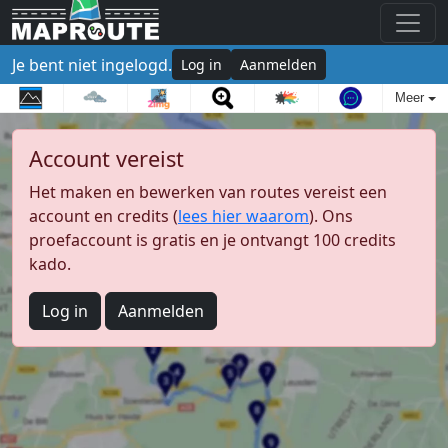
Je bent niet ingelogd.
Log in
Aanmelden
Meer
Account vereist
Het maken en bewerken van routes vereist een
account en credits (
lees hier waarom
). Ons
proefaccount is gratis en je ontvangt 100 credits
kado.
Log in
Aanmelden