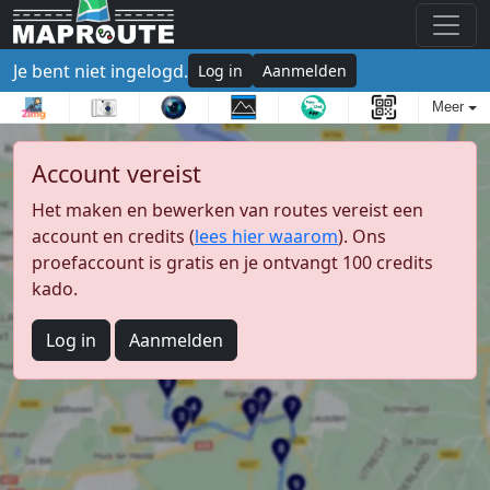
Je bent niet ingelogd.
Log in
Aanmelden
Meer
Account vereist
Het maken en bewerken van routes vereist een
account en credits (
lees hier waarom
). Ons
proefaccount is gratis en je ontvangt 100 credits
kado.
Log in
Aanmelden