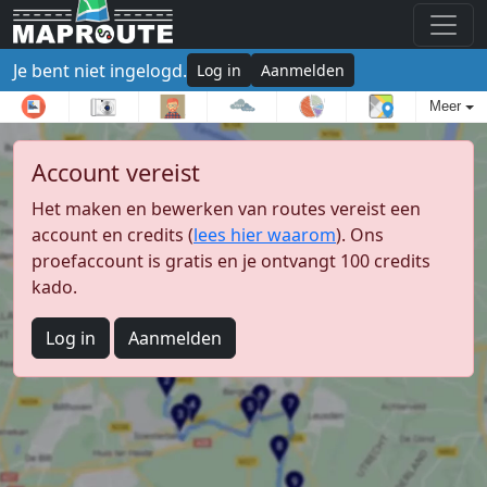
Je bent niet ingelogd.
Log in
Aanmelden
Meer
Account vereist
Het maken en bewerken van routes vereist een
account en credits (
lees hier waarom
). Ons
proefaccount is gratis en je ontvangt 100 credits
kado.
Log in
Aanmelden