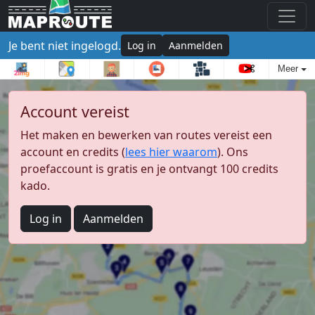
Je bent niet ingelogd.
Log in
Aanmelden
Meer
Account vereist
Het maken en bewerken van routes vereist een
account en credits (
lees hier waarom
). Ons
proefaccount is gratis en je ontvangt 100 credits
kado.
Log in
Aanmelden