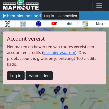
Je bent niet ingelogd.
Log in
Aanmelden
Meer
Account vereist
Het maken en bewerken van routes vereist een
account en credits (
lees hier waarom
). Ons
proefaccount is gratis en je ontvangt 100 credits
kado.
Log in
Aanmelden