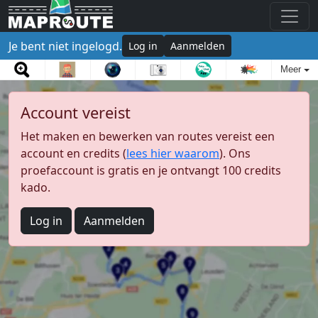
Je bent niet ingelogd.
Log in
Aanmelden
Meer
Account vereist
Het maken en bewerken van routes vereist een
account en credits (
lees hier waarom
). Ons
proefaccount is gratis en je ontvangt 100 credits
kado.
Log in
Aanmelden