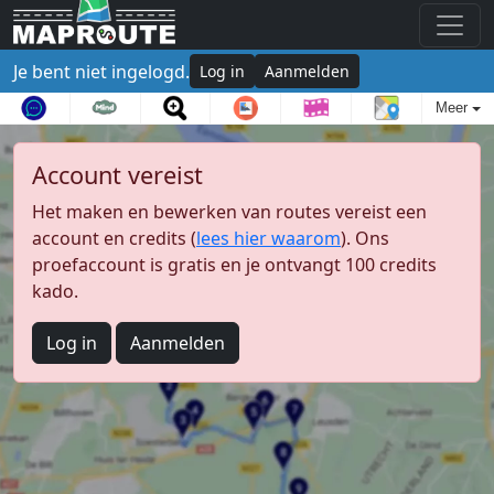
Je bent niet ingelogd.
Log in
Aanmelden
Meer
Account vereist
Het maken en bewerken van routes vereist een
account en credits (
lees hier waarom
). Ons
proefaccount is gratis en je ontvangt 100 credits
kado.
Log in
Aanmelden