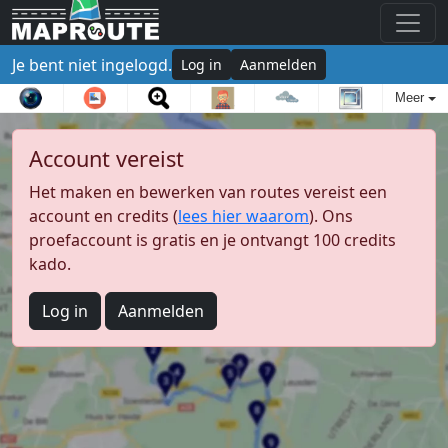
Je bent niet ingelogd.
Log in
Aanmelden
Meer
Account vereist
Het maken en bewerken van routes vereist een
account en credits (
lees hier waarom
). Ons
proefaccount is gratis en je ontvangt 100 credits
kado.
Log in
Aanmelden