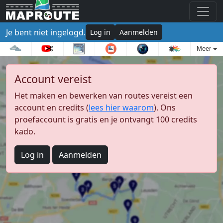
Je bent niet ingelogd.
Log in
Aanmelden
Meer
Account vereist
Het maken en bewerken van routes vereist een
account en credits (
lees hier waarom
). Ons
proefaccount is gratis en je ontvangt 100 credits
kado.
Log in
Aanmelden