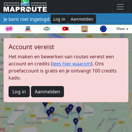
Je bent niet ingelogd.
Log in
Aanmelden
Meer
Account vereist
Het maken en bewerken van routes vereist een
account en credits (
lees hier waarom
). Ons
proefaccount is gratis en je ontvangt 100 credits
kado.
Log in
Aanmelden