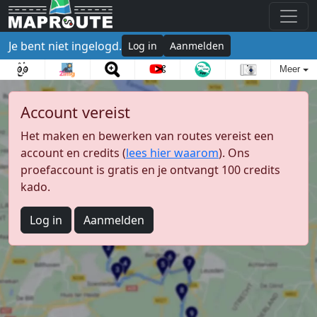
Je bent niet ingelogd.
Log in
Aanmelden
Meer
Account vereist
Het maken en bewerken van routes vereist een
account en credits (
lees hier waarom
). Ons
proefaccount is gratis en je ontvangt 100 credits
kado.
Log in
Aanmelden