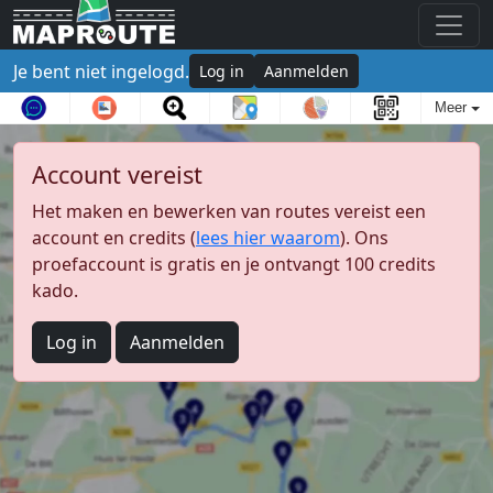
Je bent niet ingelogd.
Log in
Aanmelden
Meer
Account vereist
Het maken en bewerken van routes vereist een
account en credits (
lees hier waarom
). Ons
proefaccount is gratis en je ontvangt 100 credits
kado.
Log in
Aanmelden