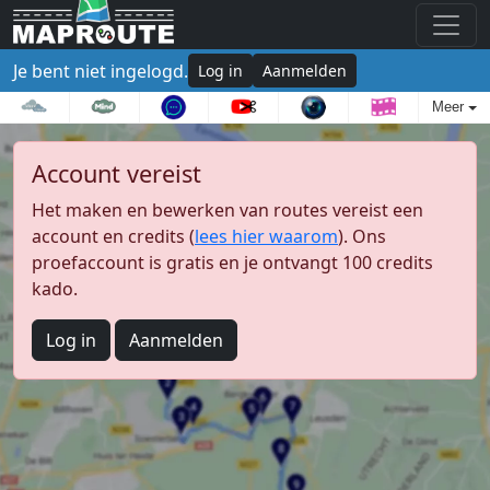
Je bent niet ingelogd.
Log in
Aanmelden
Meer
Account vereist
Het maken en bewerken van routes vereist een
account en credits (
lees hier waarom
). Ons
proefaccount is gratis en je ontvangt 100 credits
kado.
Log in
Aanmelden