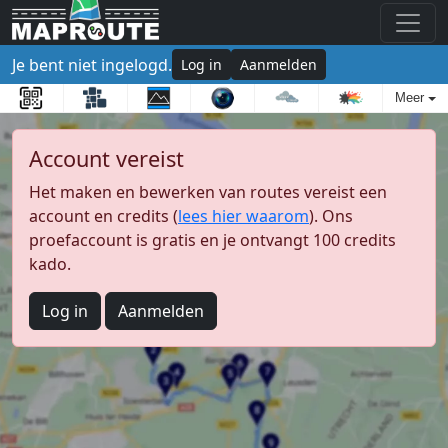
Je bent niet ingelogd.
Log in
Aanmelden
Meer
Account vereist
Het maken en bewerken van routes vereist een
account en credits (
lees hier waarom
). Ons
proefaccount is gratis en je ontvangt 100 credits
kado.
Log in
Aanmelden