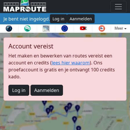
Je bent niet ingelogd.
Log in
Aanmelden
Meer
Account vereist
Het maken en bewerken van routes vereist een
account en credits (
lees hier waarom
). Ons
proefaccount is gratis en je ontvangt 100 credits
kado.
Log in
Aanmelden