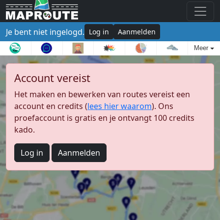
Je bent niet ingelogd.
Log in
Aanmelden
Meer
Account vereist
Het maken en bewerken van routes vereist een
account en credits (
lees hier waarom
). Ons
proefaccount is gratis en je ontvangt 100 credits
kado.
Log in
Aanmelden