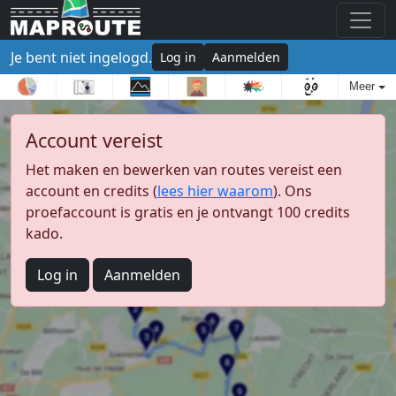
Je bent niet ingelogd.
Log in
Aanmelden
Meer
Account vereist
Het maken en bewerken van routes vereist een
account en credits (
lees hier waarom
). Ons
proefaccount is gratis en je ontvangt 100 credits
kado.
Log in
Aanmelden