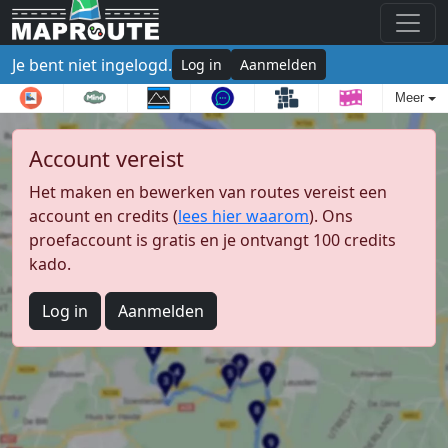
Je bent niet ingelogd.
Log in
Aanmelden
Meer
Account vereist
Het maken en bewerken van routes vereist een
account en credits (
lees hier waarom
). Ons
proefaccount is gratis en je ontvangt 100 credits
kado.
Log in
Aanmelden