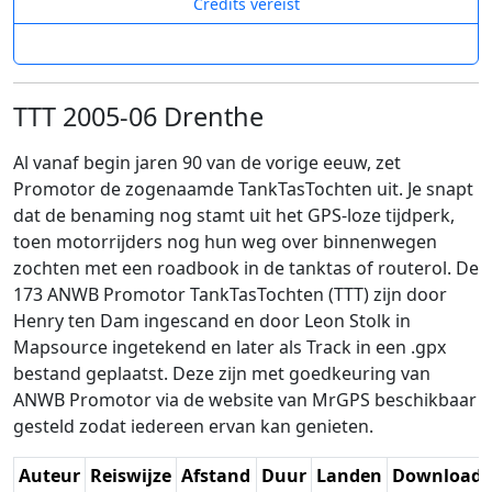
Credits vereist
TTT 2005-06 Drenthe
Al vanaf begin jaren 90 van de vorige eeuw, zet
Promotor de zogenaamde TankTasTochten uit. Je snapt
dat de benaming nog stamt uit het GPS-loze tijdperk,
toen motorrijders nog hun weg over binnenwegen
zochten met een roadbook in de tanktas of routerol. De
173 ANWB Promotor TankTasTochten (TTT) zijn door
Henry ten Dam ingescand en door Leon Stolk in
Mapsource ingetekend en later als Track in een .gpx
bestand geplaatst. Deze zijn met goedkeuring van
ANWB Promotor via de website van MrGPS beschikbaar
gesteld zodat iedereen ervan kan genieten.
Auteur
Reiswijze
Afstand
Duur
Landen
Download