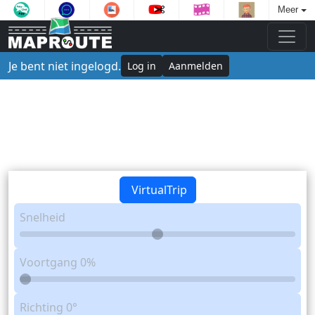
Meer
Je bent niet ingelogd.
Log in
Aanmelden
VirtualTrip
Snelheid
Voortgang
0%
Richting
0°