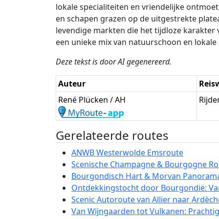
lokale specialiteiten en vriendelijke ontmo
en schapen grazen op de uitgestrekte plate
levendige markten die het tijdloze karakter 
een unieke mix van natuurschoon en lokale 
Deze tekst is door AI gegenereerd.
Auteur
Reis
René Plücken / AH
Rijde
Gerelateerde routes
ANWB Westerwolde Emsroute
Scenische Champagne & Bourgogne Rou
Bourgondisch Hart & Morvan Panoram
Ontdekkingstocht door Bourgondië: Va
Scenic Autoroute van Allier naar Ardèch
Van Wijngaarden tot Vulkanen: Prachti