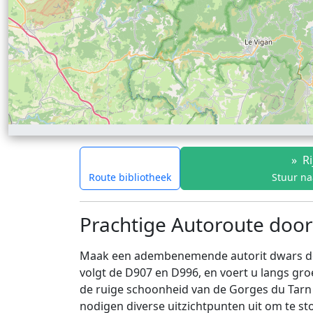
»
Ri
Route bibliotheek
Stuur na
Prachtige Autoroute door
Maak een adembenemende autorit dwars door 
volgt de D907 en D996, en voert u langs gr
de ruige schoonheid van de Gorges du Tarn
nodigen diverse uitzichtpunten uit om te s