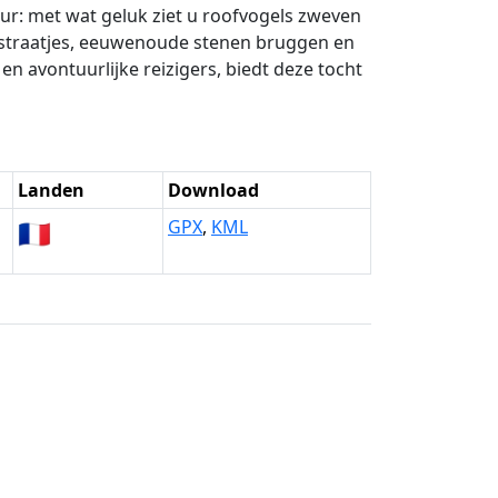
uur: met wat geluk ziet u roofvogels zweven
e straatjes, eeuwenoude stenen bruggen en
en avontuurlijke reizigers, biedt deze tocht
Landen
Download
🇫🇷
GPX
,
KML