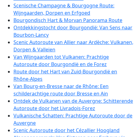
Scenische Champagne & Bourgogne Route:
Wijngaarden, Dorpen en Erfgoed
Bourgondisch Hart & Morvan Panorama Route
Ontdekkingstocht door Bourgondië: Van Sens naar
Bourbon-Lancy
Scenic Autoroute van Allier naar Ardèche: Vulkanen,
Dorpen & Valleien
Van Wijngaarden tot Vulkanen: Prachtige
Autoroute door Bourgondië en de Forez
Route door het Hart van Zuid-Bourgondië en
Rhône-Alpes
Van Bourg-en-Bresse naar de Rhône: Een
schilderachtige route door Bresse en Ain
Ontdek de Vulkanen van de Auvergne: Schitterende
Autoroute door het Livradois-Forez
Vulkanische Schatten: Prachtige Autoroute door de
Auvergne
Scenic Autoroute door het Cézallier Hoogland