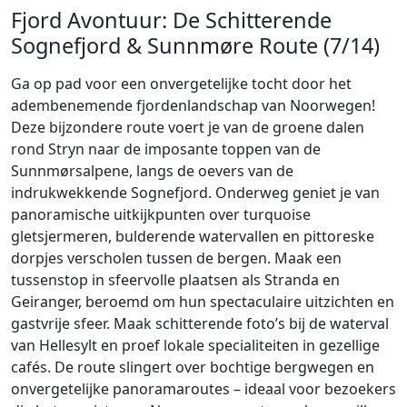
Fjord Avontuur: De Schitterende
Sognefjord & Sunnmøre Route (7/14)
Ga op pad voor een onvergetelijke tocht door het
adembenemende fjordenlandschap van Noorwegen!
Deze bijzondere route voert je van de groene dalen
rond Stryn naar de imposante toppen van de
Sunnmørsalpene, langs de oevers van de
indrukwekkende Sognefjord. Onderweg geniet je van
panoramische uitkijkpunten over turquoise
gletsjermeren, bulderende watervallen en pittoreske
dorpjes verscholen tussen de bergen. Maak een
tussenstop in sfeervolle plaatsen als Stranda en
Geiranger, beroemd om hun spectaculaire uitzichten en
gastvrije sfeer. Maak schitterende foto’s bij de waterval
van Hellesylt en proef lokale specialiteiten in gezellige
cafés. De route slingert over bochtige bergwegen en
onvergetelijke panoramaroutes – ideaal voor bezoekers