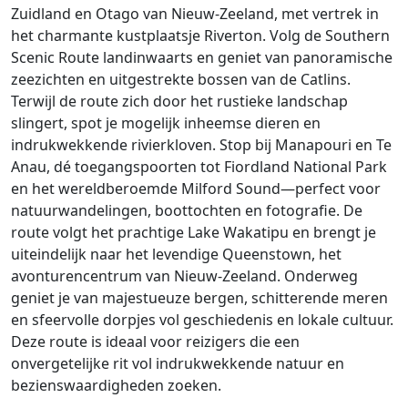
Zuidland en Otago van Nieuw-Zeeland, met vertrek in
het charmante kustplaatsje Riverton. Volg de Southern
Scenic Route landinwaarts en geniet van panoramische
zeezichten en uitgestrekte bossen van de Catlins.
Terwijl de route zich door het rustieke landschap
slingert, spot je mogelijk inheemse dieren en
indrukwekkende rivierkloven. Stop bij Manapouri en Te
Anau, dé toegangspoorten tot Fiordland National Park
en het wereldberoemde Milford Sound—perfect voor
natuurwandelingen, boottochten en fotografie. De
route volgt het prachtige Lake Wakatipu en brengt je
uiteindelijk naar het levendige Queenstown, het
avonturencentrum van Nieuw-Zeeland. Onderweg
geniet je van majestueuze bergen, schitterende meren
en sfeervolle dorpjes vol geschiedenis en lokale cultuur.
Deze route is ideaal voor reizigers die een
onvergetelijke rit vol indrukwekkende natuur en
bezienswaardigheden zoeken.