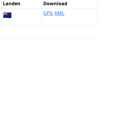
Landen
Download
🇳🇿
GPX
,
KML