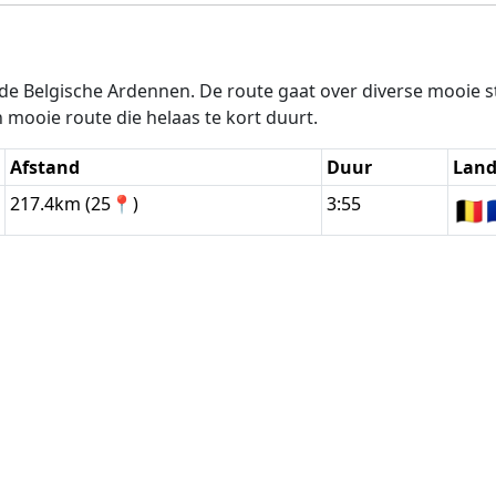
 de Belgische Ardennen. De route gaat over diverse mooie 
mooie route die helaas te kort duurt.
Afstand
Duur
Lan
217.4km (25📍)
3:55
🇧🇪
