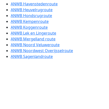
ANWB Havenstedenroute
ANWB Heuvelrugroute
ANWB Hondsrugroute
ANWB Kempenroute
ANWB Koggenroute
ANWB Lek en Lingeroute
ANWB Mergelland route
ANWB Noord Veluweroute
ANWB Noordwest Overijsselroute
ANWB Sagenlandroute
ANWB Sallandroute
ANWB Slingeroute
ANWB Strijd tegen het Water route
ANWB Tuinenroute
ANWB Vestingstedenroute etappe 1
ANWB Vestingstedenroute etappe 2
ANWB Vestingstedenroute etappe 3
ANWB Vestingstedenroute etappe 4