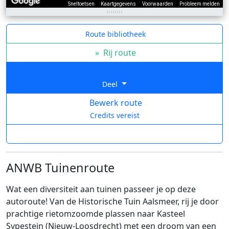
Sneltoetsen
Kaartgegevens
Voorwaarden
Probleem melden
Route bibliotheek
»
Rij route
Deel
Bewerk route
Credits vereist
ANWB Tuinenroute
Wat een diversiteit aan tuinen passeer je op deze
autoroute! Van de Historische Tuin Aalsmeer, rij je door
prachtige rietomzoomde plassen naar Kasteel
Sypestein (Nieuw-Loosdrecht) met een droom van een