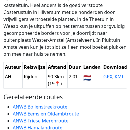
kasteeltuin. Heel anders is de goed verstopte
Costerustuin in Hilversum met de honderden door
vrijwilligers vertroetelde planten. in de Theetuin in
Weesp kun je uitpuffen op het terras tussen zorgvuldig
gecomponeerde borders voor je doorrijdt naar
buitenplaats Wester-Amstel (Amstelveen). In Pluktuin
Amstelveen kun je tot slot zelf een mooi boeket plukken
om mee naar huis te nemen.
Auteur
Reiswijze
Afstand
Duur
Landen
Download
AH
Rijden
90.3km
2:01
🇳🇱
GPX
,
KML
(19📍)
Gerelateerde routes
ANWB Bollenstreekroute
ANWB Eems en Oldambtroute
ANWB Friese Merenroute
ANWB Hamalandroute