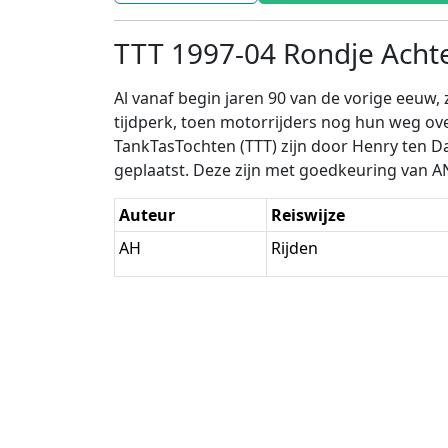
TTT 1997-04 Rondje Acht
Al vanaf begin jaren 90 van de vorige eeuw
tijdperk, toen motorrijders nog hun weg o
TankTasTochten (TTT) zijn door Henry ten D
geplaatst. Deze zijn met goedkeuring van 
Auteur
Reiswijze
AH
Rijden