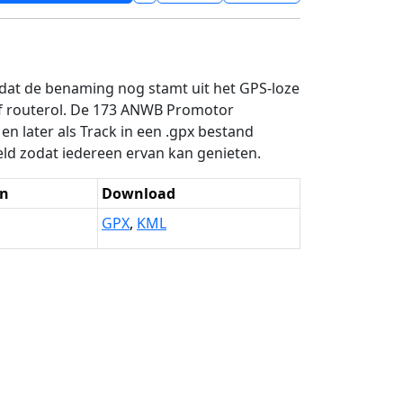
 dat de benaming nog stamt uit het GPS-loze
of routerol. De 173 ANWB Promotor
n later als Track in een .gpx bestand
ld zodat iedereen ervan kan genieten.
n
Download
GPX
,
KML