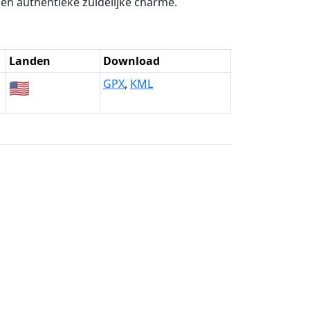
en authentieke zuidelijke charme.
Landen
Download
🇺🇸
GPX
,
KML