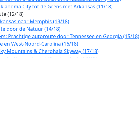
klahoma City tot de Grens met Arkansas (11/18)
te (12/18)
rkansas naar Memphis (13/18)
te door de Natuur (14/18)
ers: Prachtige autoroute door Tennessee en Georgia (15/18
ë en West-Noord-Carolina (16/18)
oky Mountains & Cherohala Skyway (17/18)
Smoky Mountains tot Blowing Rock (18/18)