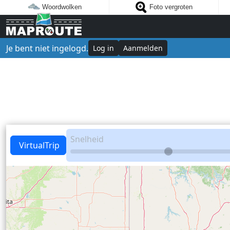
Woordwolken
Foto vergroten
Je bent niet ingelogd.
Log in
Aanmelden
Snelheid
VirtualTrip