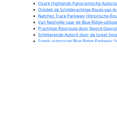
Ozark Highlands Panoramische Autorou
Ontdek de Schilderachtige Route van A
Natchez Trace Parkway: Historische Rou
Van Nashville naar de Blue Ridge-uitlop
Prachtige Rijstroute door Noord-Georgi
Schitterende Autorit door de Great Sm
Scenic autoroute Blue Ridge Parkway: 