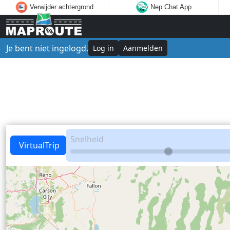
Verwijder achtergrond
Nep Chat App
Je bent niet ingelogd.
Log in
Aanmelden
Snelheid
VirtualTrip