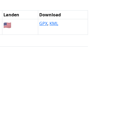
Landen
Download
🇺🇸
GPX
,
KML