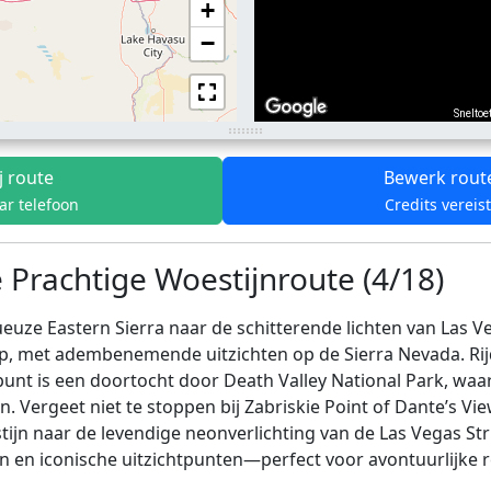
+
−
Sneltoe
j route
Bewerk rout
ar telefoon
Credits vereis
 Prachtige Woestijnroute (4/18)
euze Eastern Sierra naar de schitterende lichten van Las V
, met adembenemende uitzichten op de Sierra Nevada. Ri
punt is een doortocht door Death Valley National Park, waa
ten. Vergeet niet te stoppen bij Zabriskie Point of Dante’s
tijn naar de levendige neonverlichting van de Las Vegas Str
n en iconische uitzichtpunten—perfect voor avontuurlijke re