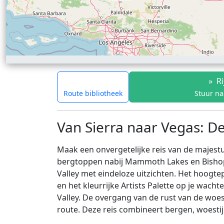
»
Ri
Route bibliotheek
Stuur na
Van Sierra naar Vegas: De
Maak een onvergetelijke reis van de majestu
bergtoppen nabij Mammoth Lakes en Bishop
Valley met eindeloze uitzichten. Het hoogte
en het kleurrijke Artists Palette op je wach
Valley. De overgang van de rust van de woes
route. Deze reis combineert bergen, woestij