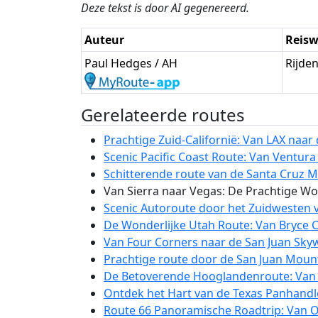
Deze tekst is door AI gegenereerd.
Auteur
Reisw
Paul Hedges / AH
Rijde
Gerelateerde routes
Prachtige Zuid-Californië: Van LAX naa
Scenic Pacific Coast Route: Van Ventura
Schitterende route van de Santa Cruz 
Van Sierra naar Vegas: De Prachtige Woe
Scenic Autoroute door het Zuidwesten v
De Wonderlijke Utah Route: Van Bryce 
Van Four Corners naar de San Juan Skyw
Prachtige route door de San Juan Mount
De Betoverende Hooglandenroute: Van T
Ontdek het Hart van de Texas Panhandl
Route 66 Panoramische Roadtrip: Van O