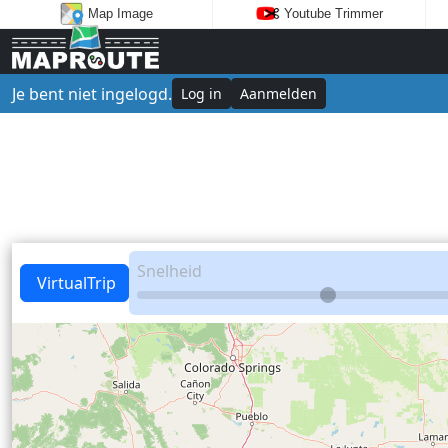
Map Image
Youtube Trimmer
Je bent niet ingelogd.
Log in
Aanmelden
Snelheid
VirtualTrip