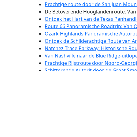
Prachtige route door de San Juan Mount
De Betoverende Hooglandenroute: Van T
Ontdek het Hart van de Texas Panhandl
Route 66 Panoramische Roadtrip: Van O
Ozark Highlands Panoramische Autorou
Ontdek de Schilderachtige Route van A
Natchez Trace Parkway: Historische Rou
Van Nashville naar de Blue Ridge-uitlop
Prachtige Rijstroute door Noord-Georgi
Schitterende Autorit door de Great Sm
Scenic autoroute Blue Ridge Parkway: 