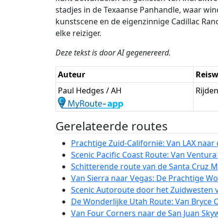
stadjes in de Texaanse Panhandle, waar win
kunstscene en de eigenzinnige Cadillac Ran
elke reiziger.
Deze tekst is door AI gegenereerd.
Auteur
Reisw
Paul Hedges / AH
Rijde
Gerelateerde routes
Prachtige Zuid-Californië: Van LAX naa
Scenic Pacific Coast Route: Van Ventura
Schitterende route van de Santa Cruz 
Van Sierra naar Vegas: De Prachtige Woe
Scenic Autoroute door het Zuidwesten v
De Wonderlijke Utah Route: Van Bryce 
Van Four Corners naar de San Juan Skyw