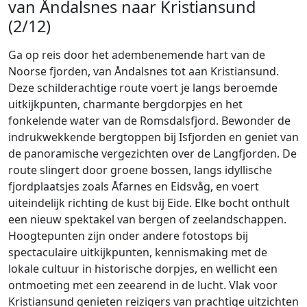
van Åndalsnes naar Kristiansund
(2/12)
Ga op reis door het adembenemende hart van de
Noorse fjorden, van Åndalsnes tot aan Kristiansund.
Deze schilderachtige route voert je langs beroemde
uitkijkpunten, charmante bergdorpjes en het
fonkelende water van de Romsdalsfjord. Bewonder de
indrukwekkende bergtoppen bij Isfjorden en geniet van
de panoramische vergezichten over de Langfjorden. De
route slingert door groene bossen, langs idyllische
fjordplaatsjes zoals Åfarnes en Eidsvåg, en voert
uiteindelijk richting de kust bij Eide. Elke bocht onthult
een nieuw spektakel van bergen of zeelandschappen.
Hoogtepunten zijn onder andere fotostops bij
spectaculaire uitkijkpunten, kennismaking met de
lokale cultuur in historische dorpjes, en wellicht een
ontmoeting met een zeearend in de lucht. Vlak voor
Kristiansund genieten reizigers van prachtige uitzichten