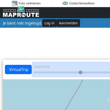
Foto verkleinen
Gedachtenwolken
Je bent niet ingelogd.
Log in
Aanmelden
Snelheid
VirtualTrip