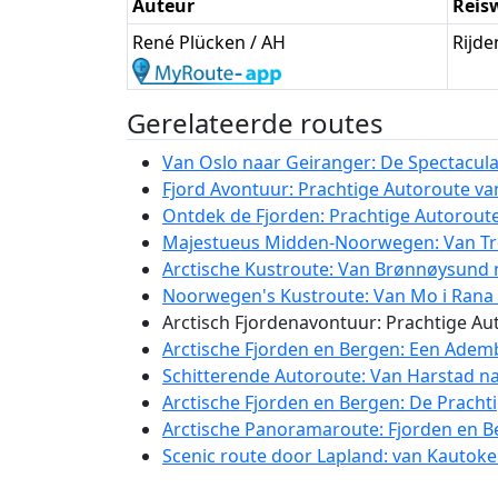
Auteur
Reis
René Plücken / AH
Rijde
Gerelateerde routes
Van Oslo naar Geiranger: De Spectacula
Fjord Avontuur: Prachtige Autoroute va
Ontdek de Fjorden: Prachtige Autoroute
Majestueus Midden-Noorwegen: Van Tro
Arctische Kustroute: Van Brønnøysund n
Noorwegen's Kustroute: Van Mo i Rana n
Arctisch Fjordenavontuur: Prachtige Aut
Arctische Fjorden en Bergen: Een Adem
Schitterende Autoroute: Van Harstad na
Arctische Fjorden en Bergen: De Prach
Arctische Panoramaroute: Fjorden en 
Scenic route door Lapland: van Kautoke