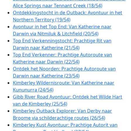
Alice Springs naar Tennant Creek (18/54)
Ontdekkingstocht in de Outback: Avontuur in het
Northern Territory (19/54)
Avontuur in het Top End: Van Katherine naar
Darwin via Nitmiluk & Litchfield (20/54)
Top End Verkenningstocht: Prachtige Rit van
Darwin naar Katherine (21/54)
Top End Verkenner: Prachtige Autoroute van
Katherine naar Darwin (22/54)
Ontdek het Noorden: Prachtige Autoroute van
Darwin naar Katherine (23/54)
Kimberley Wildernisroute: Van Katherine naar
Kununurra (24/54)
Gibb River Road Avontuur: Ontdek het Wilde Hart
van de Kimberley (25/54)
Kimberley Outback Explorer: Van Derby naar
Broome via schilderachtige routes (26/54)
Kimberley Kust Avontuur: Prachtige Autorit van