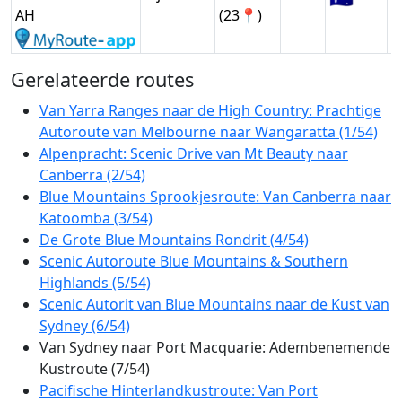
AH
(23📍)
Gerelateerde routes
Van Yarra Ranges naar de High Country: Prachtige
Autoroute van Melbourne naar Wangaratta (1/54)
Alpenpracht: Scenic Drive van Mt Beauty naar
Canberra (2/54)
Blue Mountains Sprookjesroute: Van Canberra naar
Katoomba (3/54)
De Grote Blue Mountains Rondrit (4/54)
Scenic Autoroute Blue Mountains & Southern
Highlands (5/54)
Scenic Autorit van Blue Mountains naar de Kust van
Sydney (6/54)
Van Sydney naar Port Macquarie: Adembenemende
Kustroute (7/54)
Pacifische Hinterlandkustroute: Van Port