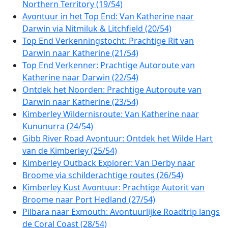
Northern Territory (19/54)
Avontuur in het Top End: Van Katherine naar
Darwin via Nitmiluk & Litchfield (20/54)
Top End Verkenningstocht: Prachtige Rit van
Darwin naar Katherine (21/54)
Top End Verkenner: Prachtige Autoroute van
Katherine naar Darwin (22/54)
Ontdek het Noorden: Prachtige Autoroute van
Darwin naar Katherine (23/54)
Kimberley Wildernisroute: Van Katherine naar
Kununurra (24/54)
Gibb River Road Avontuur: Ontdek het Wilde Hart
van de Kimberley (25/54)
Kimberley Outback Explorer: Van Derby naar
Broome via schilderachtige routes (26/54)
Kimberley Kust Avontuur: Prachtige Autorit van
Broome naar Port Hedland (27/54)
Pilbara naar Exmouth: Avontuurlijke Roadtrip langs
de Coral Coast (28/54)