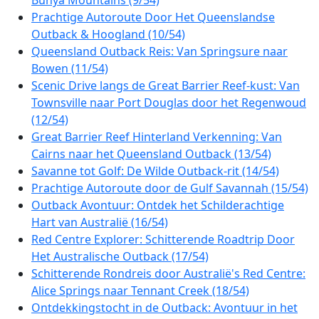
Prachtige Autoroute Door Het Queenslandse
Outback & Hoogland (10/54)
Queensland Outback Reis: Van Springsure naar
Bowen (11/54)
Scenic Drive langs de Great Barrier Reef-kust: Van
Townsville naar Port Douglas door het Regenwoud
(12/54)
Great Barrier Reef Hinterland Verkenning: Van
Cairns naar het Queensland Outback (13/54)
Savanne tot Golf: De Wilde Outback-rit (14/54)
Prachtige Autoroute door de Gulf Savannah (15/54)
Outback Avontuur: Ontdek het Schilderachtige
Hart van Australië (16/54)
Red Centre Explorer: Schitterende Roadtrip Door
Het Australische Outback (17/54)
Schitterende Rondreis door Australië's Red Centre:
Alice Springs naar Tennant Creek (18/54)
Ontdekkingstocht in de Outback: Avontuur in het