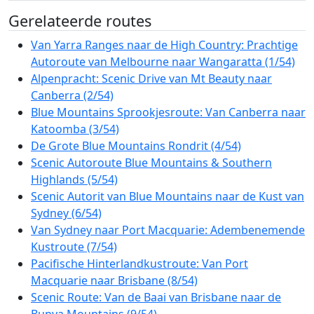
Gerelateerde routes
Van Yarra Ranges naar de High Country: Prachtige
Autoroute van Melbourne naar Wangaratta (1/54)
Alpenpracht: Scenic Drive van Mt Beauty naar
Canberra (2/54)
Blue Mountains Sprookjesroute: Van Canberra naar
Katoomba (3/54)
De Grote Blue Mountains Rondrit (4/54)
Scenic Autoroute Blue Mountains & Southern
Highlands (5/54)
Scenic Autorit van Blue Mountains naar de Kust van
Sydney (6/54)
Van Sydney naar Port Macquarie: Adembenemende
Kustroute (7/54)
Pacifische Hinterlandkustroute: Van Port
Macquarie naar Brisbane (8/54)
Scenic Route: Van de Baai van Brisbane naar de
Bunya Mountains (9/54)