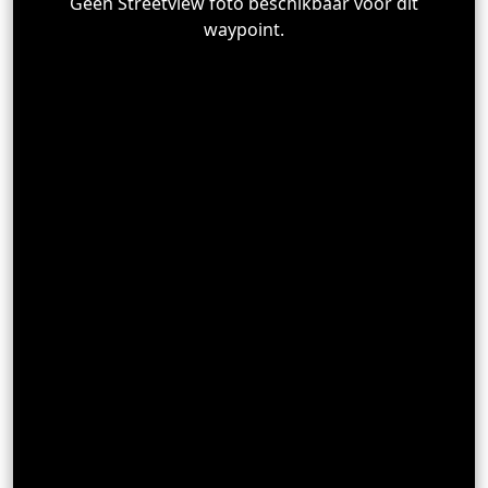
Geen Streetview foto beschikbaar voor dit
waypoint.