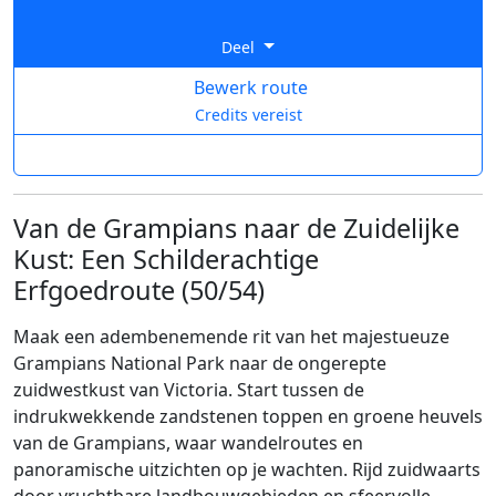
Deel
Bewerk route
Credits vereist
Van de Grampians naar de Zuidelijke
Kust: Een Schilderachtige
Erfgoedroute (50/54)
Maak een adembenemende rit van het majestueuze
Grampians National Park naar de ongerepte
zuidwestkust van Victoria. Start tussen de
indrukwekkende zandstenen toppen en groene heuvels
van de Grampians, waar wandelroutes en
panoramische uitzichten op je wachten. Rijd zuidwaarts
door vruchtbare landbouwgebieden en sfeervolle