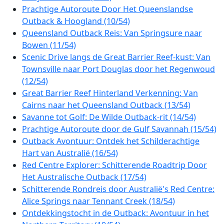
Prachtige Autoroute Door Het Queenslandse
Outback & Hoogland (10/54)
Queensland Outback Reis: Van Springsure naar
Bowen (11/54)
Scenic Drive langs de Great Barrier Reef-kust: Van
Townsville naar Port Douglas door het Regenwoud
(12/54)
Great Barrier Reef Hinterland Verkenning: Van
Cairns naar het Queensland Outback (13/54)
Savanne tot Golf: De Wilde Outback-rit (14/54)
Prachtige Autoroute door de Gulf Savannah (15/54)
Outback Avontuur: Ontdek het Schilderachtige
Hart van Australië (16/54)
Red Centre Explorer: Schitterende Roadtrip Door
Het Australische Outback (17/54)
Schitterende Rondreis door Australië's Red Centre:
Alice Springs naar Tennant Creek (18/54)
Ontdekkingstocht in de Outback: Avontuur in het