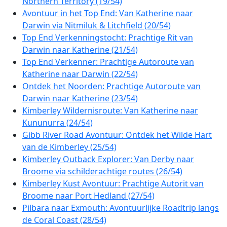
Northern Territory (19/54)
Avontuur in het Top End: Van Katherine naar
Darwin via Nitmiluk & Litchfield (20/54)
Top End Verkenningstocht: Prachtige Rit van
Darwin naar Katherine (21/54)
Top End Verkenner: Prachtige Autoroute van
Katherine naar Darwin (22/54)
Ontdek het Noorden: Prachtige Autoroute van
Darwin naar Katherine (23/54)
Kimberley Wildernisroute: Van Katherine naar
Kununurra (24/54)
Gibb River Road Avontuur: Ontdek het Wilde Hart
van de Kimberley (25/54)
Kimberley Outback Explorer: Van Derby naar
Broome via schilderachtige routes (26/54)
Kimberley Kust Avontuur: Prachtige Autorit van
Broome naar Port Hedland (27/54)
Pilbara naar Exmouth: Avontuurlijke Roadtrip langs
de Coral Coast (28/54)