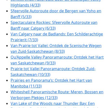
Highlands (4/33)
Sfeervolle Autoroute door de Bergen van Yoho en
Banff (5/33)
Spectaculaire Rockies: Sfeervolle Autoroute van
Banff naar Calgary (6/33)
Van Calgary naar de Badlands: Een Schilderachtige
Prairierit (7/33)
Van Prairie tot Vallei: Ontdek de Scenische Wegen
van Zuid-Saskatchewan (8/33)
Qu’Appelle Valley Panoramaroute: Ontdek het Hart
van Saskatchewan (9/33)
Prairie tot Vallei Panoramaroute: Ontdek Zuid-
Saskatchewan (10/33)
Prairies en Panorama’s: Ontdek het Hart van
Manitoba (11/33)
Whiteshell Panoramische Route: Meren, Bossen en
Verborgen Plekjes (12/33)
Van Lake of the Woods naar Thunder Bay: Een