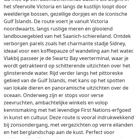
het sfeervolle Victoria en langs de kustlijn loopt door
weelderige bossen, gezellige dorpjes en de iconische
Gulf Islands. De route voert je vanuit Victoria
noordwaarts, langs rustige meren en glooiend
landbouwgebied van het Saanich-schiereiland. Ontdek
verborgen parels zoals het charmante stadje Sidney,
ideaal voor een koffiepauze of wandeling aan het water.
Vlakbij passeer je de Swartz Bay veerterminal, waar je
wordt getrakteerd op schitterende uitzichten over het
glinsterende water. Rijd verder langs het pittoreske
gebied van de Gulf Islands, met kans op het spotten
van lokale dieren en panoramische uitzichten over de
oceaan. Onderweg zijn er stops voor verse
zeevruchten, ambachtelijke winkels en volop
kennismaking met het levendige First Nations-erfgoed
in kunst en cultuur. Deze route is vooral indrukwekkend
bij zonsondergang, met vergezichten op verre eilanden
en het berglandschap aan de kust. Perfect voor