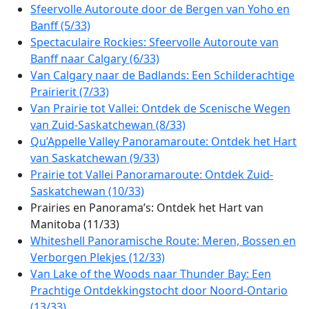
Sfeervolle Autoroute door de Bergen van Yoho en
Banff (5/33)
Spectaculaire Rockies: Sfeervolle Autoroute van
Banff naar Calgary (6/33)
Van Calgary naar de Badlands: Een Schilderachtige
Prairierit (7/33)
Van Prairie tot Vallei: Ontdek de Scenische Wegen
van Zuid-Saskatchewan (8/33)
Qu’Appelle Valley Panoramaroute: Ontdek het Hart
van Saskatchewan (9/33)
Prairie tot Vallei Panoramaroute: Ontdek Zuid-
Saskatchewan (10/33)
Prairies en Panorama’s: Ontdek het Hart van
Manitoba (11/33)
Whiteshell Panoramische Route: Meren, Bossen en
Verborgen Plekjes (12/33)
Van Lake of the Woods naar Thunder Bay: Een
Prachtige Ontdekkingstocht door Noord-Ontario
(13/33)