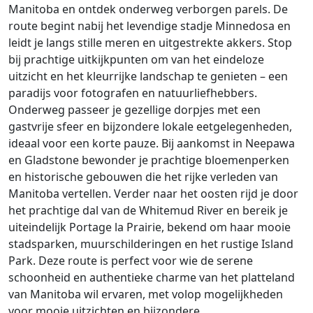
Manitoba en ontdek onderweg verborgen parels. De
route begint nabij het levendige stadje Minnedosa en
leidt je langs stille meren en uitgestrekte akkers. Stop
bij prachtige uitkijkpunten om van het eindeloze
uitzicht en het kleurrijke landschap te genieten – een
paradijs voor fotografen en natuurliefhebbers.
Onderweg passeer je gezellige dorpjes met een
gastvrije sfeer en bijzondere lokale eetgelegenheden,
ideaal voor een korte pauze. Bij aankomst in Neepawa
en Gladstone bewonder je prachtige bloemenperken
en historische gebouwen die het rijke verleden van
Manitoba vertellen. Verder naar het oosten rijd je door
het prachtige dal van de Whitemud River en bereik je
uiteindelijk Portage la Prairie, bekend om haar mooie
stadsparken, muurschilderingen en het rustige Island
Park. Deze route is perfect voor wie de serene
schoonheid en authentieke charme van het platteland
van Manitoba wil ervaren, met volop mogelijkheden
voor mooie uitzichten en bijzondere