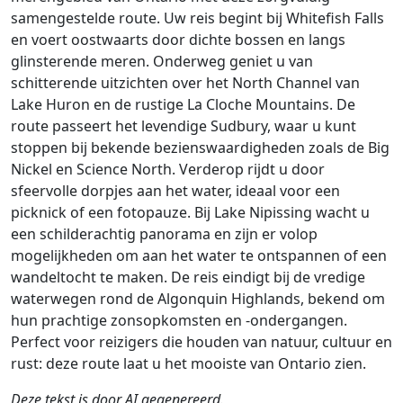
samengestelde route. Uw reis begint bij Whitefish Falls
en voert oostwaarts door dichte bossen en langs
glinsterende meren. Onderweg geniet u van
schitterende uitzichten over het North Channel van
Lake Huron en de rustige La Cloche Mountains. De
route passeert het levendige Sudbury, waar u kunt
stoppen bij bekende bezienswaardigheden zoals de Big
Nickel en Science North. Verderop rijdt u door
sfeervolle dorpjes aan het water, ideaal voor een
picknick of een fotopauze. Bij Lake Nipissing wacht u
een schilderachtig panorama en zijn er volop
mogelijkheden om aan het water te ontspannen of een
wandeltocht te maken. De reis eindigt bij de vredige
waterwegen rond de Algonquin Highlands, bekend om
hun prachtige zonsopkomsten en -ondergangen.
Perfect voor reizigers die houden van natuur, cultuur en
rust: deze route laat u het mooiste van Ontario zien.
Deze tekst is door AI gegenereerd.