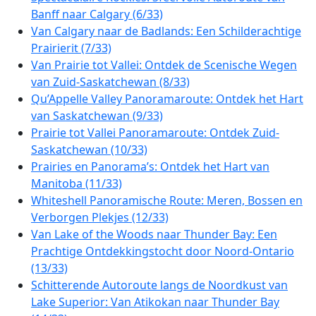
Banff naar Calgary (6/33)
Van Calgary naar de Badlands: Een Schilderachtige
Prairierit (7/33)
Van Prairie tot Vallei: Ontdek de Scenische Wegen
van Zuid-Saskatchewan (8/33)
Qu’Appelle Valley Panoramaroute: Ontdek het Hart
van Saskatchewan (9/33)
Prairie tot Vallei Panoramaroute: Ontdek Zuid-
Saskatchewan (10/33)
Prairies en Panorama’s: Ontdek het Hart van
Manitoba (11/33)
Whiteshell Panoramische Route: Meren, Bossen en
Verborgen Plekjes (12/33)
Van Lake of the Woods naar Thunder Bay: Een
Prachtige Ontdekkingstocht door Noord-Ontario
(13/33)
Schitterende Autoroute langs de Noordkust van
Lake Superior: Van Atikokan naar Thunder Bay