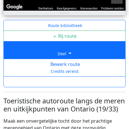
Sneltoetsen
Kaartgegevens
Voorwaarden
Probleem melden
Route bibliotheek
»
Rij route
Deel
Bewerk route
Credits vereist
Toeristische autoroute langs de meren
en uitkijkpunten van Ontario (19/33)
Maak een onvergetelijke tocht door het prachtige
merengebied van Ontario met deze zorgvuldig