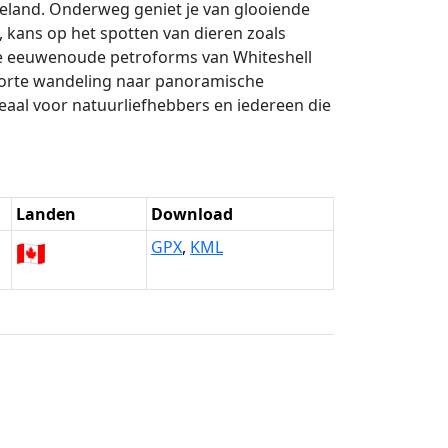
tteland. Onderweg geniet je van glooiende
, kans op het spotten van dieren zoals
 de eeuwenoude petroforms van Whiteshell
korte wandeling naar panoramische
aal voor natuurliefhebbers en iedereen die
Landen
Download
🇨🇦
GPX
,
KML