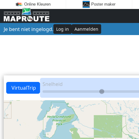
Online Kleuren
Poster maker
Je bent niet ingelogd.
Log in
Aanmelden
Snelheid
VirtualTrip