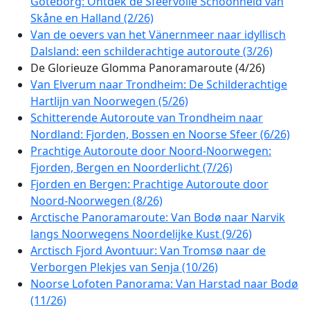
Göteborg: Ontdek de Sfeervolle Schoonheid van
Skåne en Halland (2/26)
Van de oevers van het Vänernmeer naar idyllisch
Dalsland: een schilderachtige autoroute (3/26)
De Glorieuze Glomma Panoramaroute (4/26)
Van Elverum naar Trondheim: De Schilderachtige
Hartlijn van Noorwegen (5/26)
Schitterende Autoroute van Trondheim naar
Nordland: Fjorden, Bossen en Noorse Sfeer (6/26)
Prachtige Autoroute door Noord-Noorwegen:
Fjorden, Bergen en Noorderlicht (7/26)
Fjorden en Bergen: Prachtige Autoroute door
Noord-Noorwegen (8/26)
Arctische Panoramaroute: Van Bodø naar Narvik
langs Noorwegens Noordelijke Kust (9/26)
Arctisch Fjord Avontuur: Van Tromsø naar de
Verborgen Plekjes van Senja (10/26)
Noorse Lofoten Panorama: Van Harstad naar Bodø
(11/26)